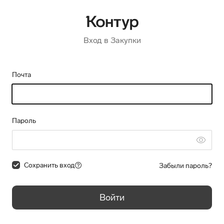
Вход в Закупки
Почта
Пароль
Сохранить вход
Забыли пароль?
Войти