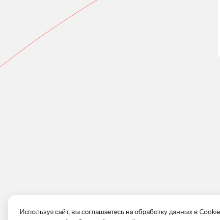
Используя сайт, вы соглашаетесь на обработку данных в Cooki