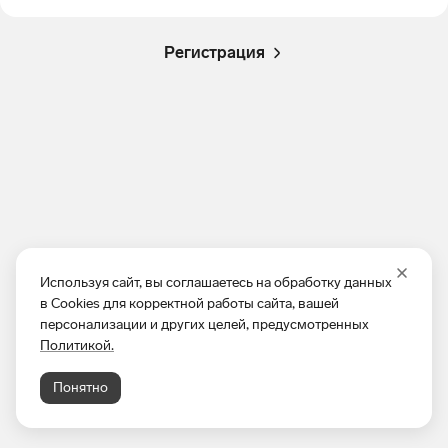
Регистрация
Используя сайт, вы соглашаетесь на обработку данных
в Cookies для корректной работы сайта, вашей
персонализации и других целей, предусмотренных
Политикой.
Понятно