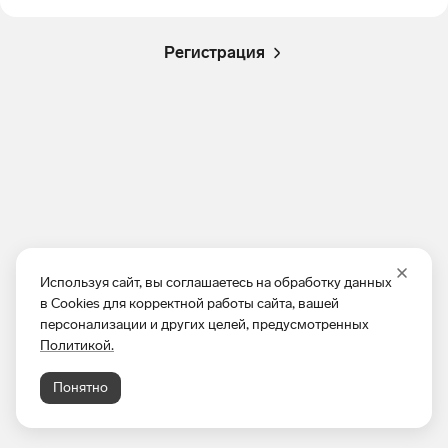
Регистрация
Используя сайт, вы соглашаетесь на обработку данных
в Cookies для корректной работы сайта, вашей
персонализации и других целей, предусмотренных
Политикой.
Понятно